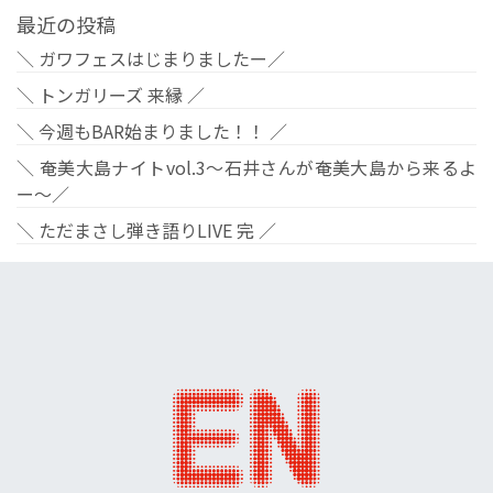
最近の投稿
＼ ガワフェスはじまりましたー／
＼ トンガリーズ 来縁 ／
＼ 今週もBAR始まりました！！ ／
＼ 奄美大島ナイトvol.3〜石井さんが奄美大島から来るよ
ー〜／
＼ ただまさし弾き語りLIVE 完 ／