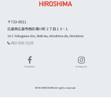
〒733-0011
広島県広島市西区横川町２丁目１０−１
10-1 Yokogawa-cho, Nishi-ku, Hiroshima-shi, Hiroshima
082-500-5220
Facebook
Instagram
© EN HIROSHIMA All rights reserved.