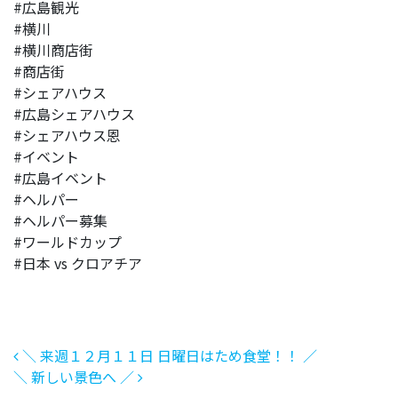
#広島観光
#横川
#横川商店街
#商店街
#シェアハウス
#広島シェアハウス
#シェアハウス恩
#イベント
#広島イベント
#ヘルパー
#ヘルパー募集
#ワールドカップ
#日本 vs クロアチア
投稿ナビゲーション
＼ 来週１２月１１日 日曜日はため食堂！！ ／
＼ 新しい景色へ ／