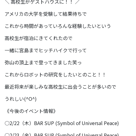
＼ 高校生がゲストハウスに！！ ／
アメリカの大学を受験して結果待ちで
これから時間があっていろんな経験したいという
高校生が宿泊にきてくれたので
一緒に宮島までヒッチハイクで行って
弥山の頂上まで登ってきました笑っ
これからロボットの研究をしたいとのこと！！
最近将来が楽しみな高校生に出会うことが多いので
うれしい(^O^)
《今後のイベント情報》
○2/22（木）BAR SUP (Symbol of Universal Peace)
○2/23（金）BAR SUP (Symbol of Universal Peace)