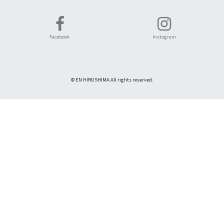
Facebook
Instagram
© EN HIROSHIMA All rights reserved.