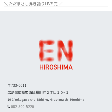
＼ ただまさし弾き語りLIVE 完 ／
〒733-0011
広島県広島市西区横川町２丁目１０−１
10-1 Yokogawa-cho, Nishi-ku, Hiroshima-shi, Hiroshima
082-500-5220