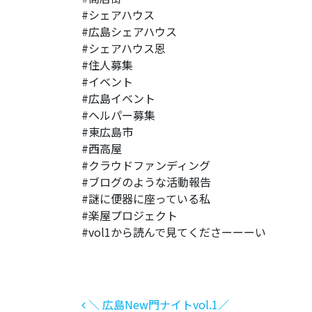
#シェアハウス
#広島シェアハウス
#シェアハウス恩
#住人募集
#イベント
#広島イベント
#ヘルパー募集
#東広島市
#西高屋
#クラウドファンディング
#ブログのような活動報告
#謎に便器に座っている私
#楽屋プロジェクト
#vol1から読んで見てくださーーーい
投稿ナビゲーション
＼ 広島New門ナイトvol.1／