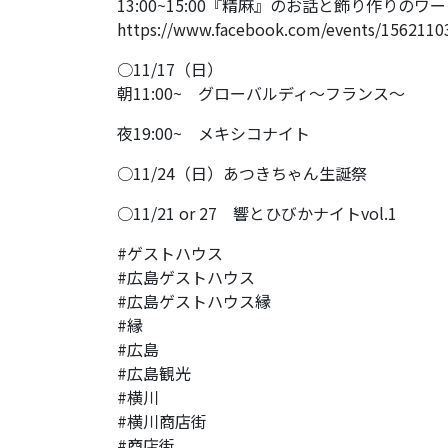
13:00~15:00『精麻』のお話と飾り作りのワ
https://www.facebook.com/events/1562110
○11/17（日）
朝11:00~ グローバルディ〜フランス〜
夜19:00~ メキシコナイト
○11/24（日）あつきちゃん生誕祭
○11/21 or 27 響とひびかナイトvol.1
#ゲストハウス
#広島ゲストハウス
#広島ゲストハウス縁
#縁
#広島
#広島観光
#横川
#横川商店街
#商店街