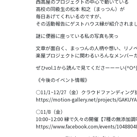
西高屋のプロジェクトの中心で動いている
高校の同級生の松本 和之（まっつん）が
毎日あげてくれいるのですが、
その活動報告にゲストハウス縁が紹介されま
謎に便器に座っている私の写真も笑っ
文章が面白く、まっつんの人柄や想い、リノ
楽屋プロジェクトに関わるいろんなメンバー
ぜひvol.1から読んで見てくださーーーい(^O^
《今後のイベント情報》
○11/1~12/27（金）クラウドファンディン
https://motion-gallery.net/projects/GAKU
○11/8（金）
10:00~12:00 縁で久々の開催【7種の無添加
https://www.facebook.com/events/1048804