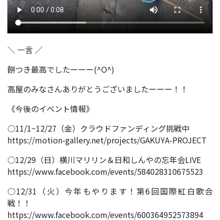
＼ 一言 ／
餅つき最高でしたーーー(^O^)
高屋のみなさんありがとうございましたーーー！！
《今後のイベント情報》
○11/1~12/27（金）クラウドファンディング挑戦中
https://motion-gallery.net/projects/GAKUYA-PROJECT
○12/29（日）横川マリリン＆日和しんやの忘年会LIVE
https://www.facebook.com/events/584028310675523
○12/31（火）今年もやります！第6回国際紅白歌合
戦！！
https://www.facebook.com/events/600364952573894