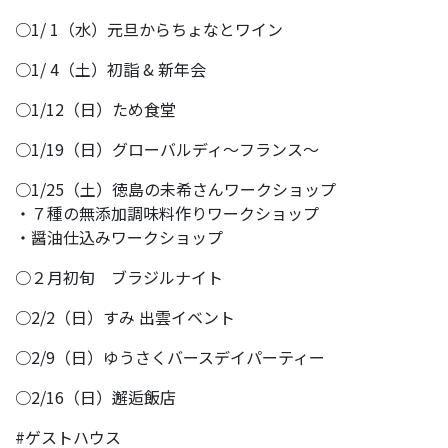
○1/ 1（水）元旦からちょなとワイン
○1/ 4（土）初詣 & 新年会
○1/12（日）ため食堂
○1/19（日）グローバルディ〜フランス〜
○1/25（土）徳島の未希さんワークショップ
・７種の無添加調味料作りワークショップ
・醤油仕込みワークショップ
○２月初旬 ブラジルナイト
○2/2（日）すみ 出雲イベント
○2/9（日）ゆうさくバースデイパーティー
○2/16（日）邂逅飯店
#ゲストハウス