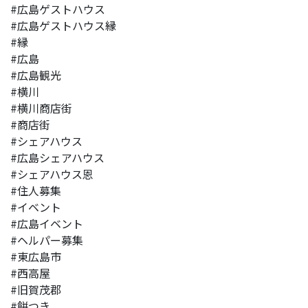
#広島ゲストハウス
#広島ゲストハウス縁
#縁
#広島
#広島観光
#横川
#横川商店街
#商店街
#シェアハウス
#広島シェアハウス
#シェアハウス恩
#住人募集
#イベント
#広島イベント
#ヘルパー募集
#東広島市
#西高屋
#旧賀茂郡
#餅つき