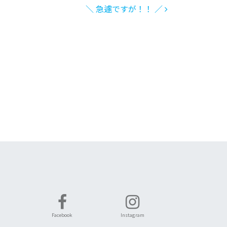
＼ 急遽ですが！！ ／
Facebook
Instagram