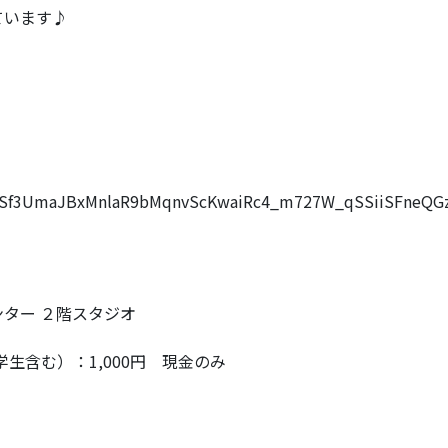
ています♪
！
IpQLSf3UmaJBxMnlaR9bMqnvScKwaiRc4_m727W_qSSiiSFneQG
ター ２階スタジオ
生含む）：1,000円 現金のみ