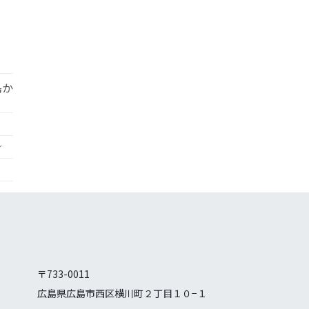
島か
／
〒733-0011
広島県広島市西区横川町２丁目１０−１