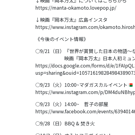
↓映画『岡本万太』についてはこちらから
https://manta-okamoto.lovepop.jp/
↓映画『岡本万太』広島インスタ
https://www.instagram.com/okamoto.hiros
《今後のイベント情報》
○9/21（日）『世界が賞賛した日本の物語〜
映画『岡本万太』日本人初ミュンヘン
https://docs.google.com/forms/d/e/1FA
usp=sharing&ouid=10571619828498438907
○9/23（火）10:00~マダガスカルイベント
https://www.instagram.com/p/DM4duNBhy
○9/23（火）14:00~ 哲子の部屋
https://www.facebook.com/events/639401
○9/28（日）BBQ & 焚き火