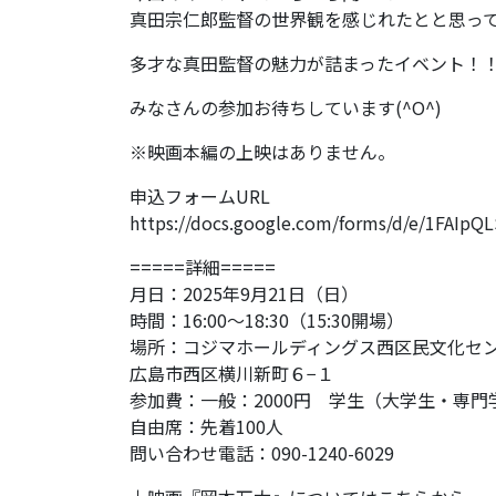
真田宗仁郎監督の世界観を感じれたとと思っ
多才な真田監督の魅力が詰まったイベント！
みなさんの参加お待ちしています(^O^)
※映画本編の上映はありません。
申込フォームURL
https://docs.google.com/forms/d/e/1FA
=====詳細=====
月日：2025年9月21日（日）
時間：16:00〜18:30（15:30開場）
場所：コジマホールディングス西区民文化セン
広島市西区横川新町６−１
参加費：一般：2000円 学生（大学生・専門学
自由席：先着100人
問い合わせ電話：090-1240-6029