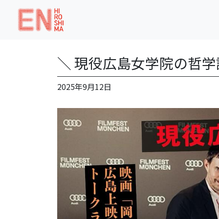
＼ 現役広島女学院の哲
2025年9月12日