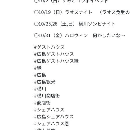
○10/2（日）すみとコラボイベント
○10/19（日）ラオスナイト （ラオス食堂
○10/25,26（土,日） 横川ゾンビナイト
○10/31（金）ハロウィン 何かしたいな〜
#ゲストハウス
#広島ゲストハウス
#広島ゲストハウス縁
#縁
#広島
#広島観光
#横川
#横川商店街
#商店街
#シェアハウス
#広島シェアハウス
#シェアハウス恩