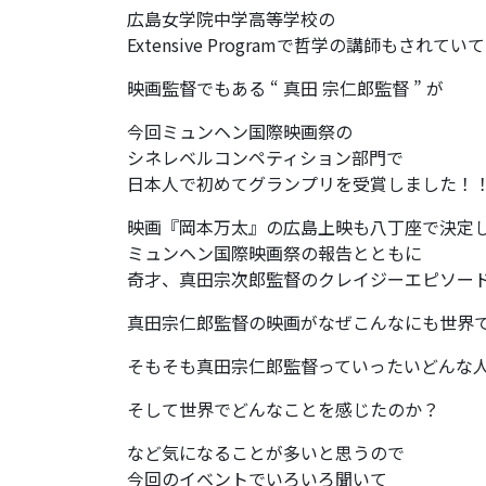
広島女学院中学高等学校の
Extensive Programで哲学の講師もされていて
映画監督でもある “ 真田 宗仁郎監督 ” が
今回ミュンヘン国際映画祭の
シネレベルコンペティション部門で
日本人で初めてグランプリを受賞しました！
映画『岡本万太』の広島上映も八丁座で決定
ミュンヘン国際映画祭の報告とともに
奇才、真田宗次郎監督のクレイジーエピソー
真田宗仁郎監督の映画がなぜこんなにも世界
そもそも真田宗仁郎監督っていったいどんな
そして世界でどんなことを感じたのか？
など気になることが多いと思うので
今回のイベントでいろいろ聞いて