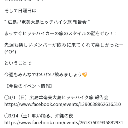
そして日曜日は
“ 広島⇄奄美大島ヒッチハイク旅 報告会 ”
まっすぐヒッチハイカーの旅のスタイルの話をぜひ！！
先週も楽しいメンバーが飲みに来てくれて楽しかったー
(^O^)
ということで
今週もみんなでわいわい飲みましょう
《今後のイベント情報》
◯3/1（日）広島⇄奄美大島ヒッチハイク旅 報告会
https://www.facebook.com/events/1390038962616510
◯3/14（土）唄い踊る、沖縄の夜
https://www.facebook.com/events/26137501935882931