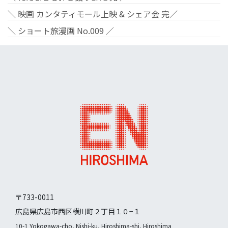
＼ 映画 カンタティモール上映 & シェア会 完／
＼ ショート旅漫画 No.009 ／
〒733-0011
広島県広島市西区横川町２丁目１０−１
10-1 Yokogawa-cho, Nishi-ku, Hiroshima-shi, Hiroshima