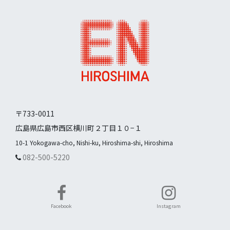
〒733-0011
広島県広島市西区横川町２丁目１０−１
10-1 Yokogawa-cho, Nishi-ku, Hiroshima-shi, Hiroshima
082-500-5220
Facebook
Instagram