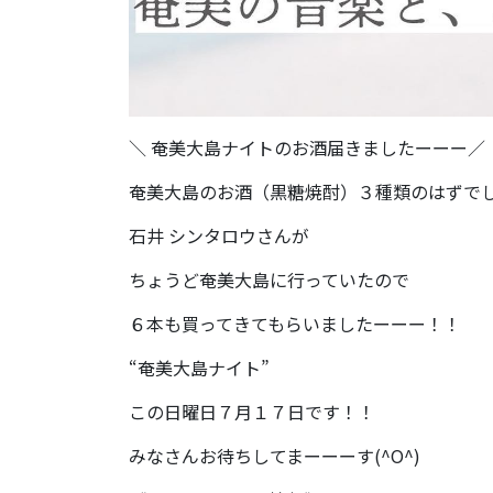
＼ 奄美大島ナイトのお酒届きましたーーー／
​​奄美大島のお酒（黒糖焼酎）３種類のはずで
石井 シンタロウさんが
ちょうど奄美大島に行っていたので
６本も買ってきてもらいましたーーー！！
“奄美大島ナイト”
この日曜日７月１７日です！！
みなさんお待ちしてまーーーす(^O^)