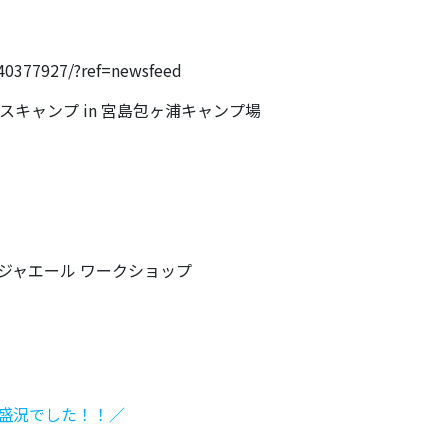
40377927/?ref=newsfeed
ウスキャンプ in 宮島包ヶ浦キャンプ場
ンジャエール ワークショップ
盛況でした！！／