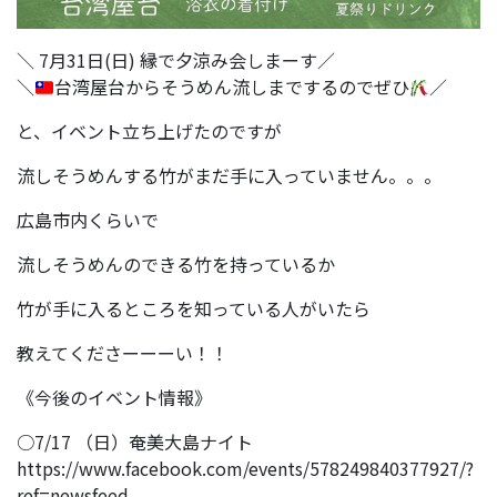
＼ 7月31日(日) 縁で夕涼み会しまーす／
＼
台湾屋台からそうめん流しまでするのでぜひ
／
と、イベント立ち上げたのですが
流しそうめんする竹がまだ手に入っていません。。。
広島市内くらいで
流しそうめんのできる竹を持っているか
竹が手に入るところを知っている人がいたら
教えてくださーーーい！！
《今後のイベント情報》
○7/17 （日）奄美大島ナイト
https://www.facebook.com/events/578249840377927/?
ref=newsfeed