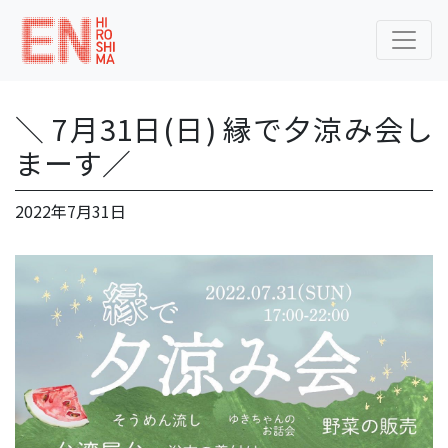
＼ 7月31日(日) 縁で夕涼み会し
まーす／
2022年7月31日