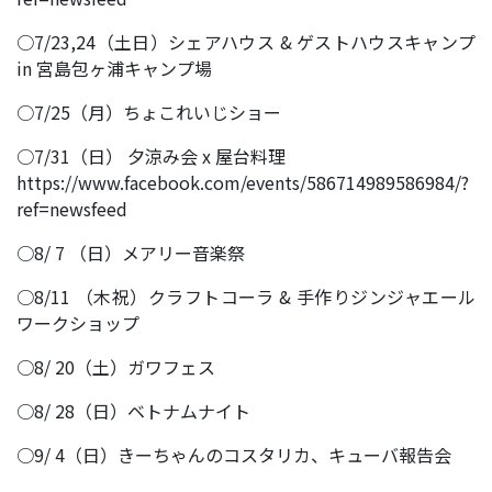
○7/23,24（土日）シェアハウス & ゲストハウスキャンプ
in 宮島包ヶ浦キャンプ場
○7/25（月）ちょこれいじショー
○7/31（日） 夕涼み会 x 屋台料理
https://www.facebook.com/events/586714989586984/?
ref=newsfeed
○8/ 7 （日）メアリー音楽祭
○8/11 （木祝）クラフトコーラ & 手作りジンジャエール
ワークショップ
○8/ 20（土）ガワフェス
○8/ 28（日）ベトナムナイト
○9/ 4（日）きーちゃんのコスタリカ、キューバ報告会