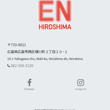
〒733-0011
広島県広島市西区横川町２丁目１０−１
10-1 Yokogawa-cho, Nishi-ku, Hiroshima-shi, Hiroshima
082-500-5220
Facebook
Instagram