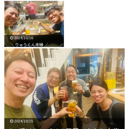
2024/10/16
＼ りゅうくん来縁 ／
2024/10/15