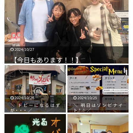
2024/10/27
【今日もあります！！】
2024/10/26
2024/10/25
＼ ドビーになるはず
＼ 明日はゾンビナイ
が・・・ ／
ト！！ ／