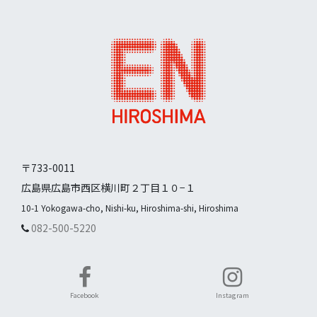
〒733-0011
広島県広島市西区横川町２丁目１０−１
10-1 Yokogawa-cho, Nishi-ku, Hiroshima-shi, Hiroshima
082-500-5220
Facebook
Instagram